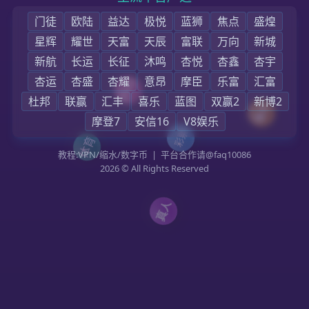
首页
公司简介
最新动态