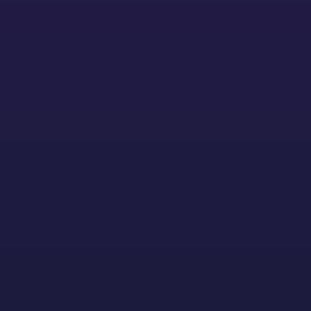
农业无人机
利用无人机进行农田监测和作业