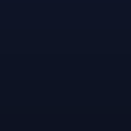
...
最新动态
服务与支持
公司简介
摩臣5注册系统